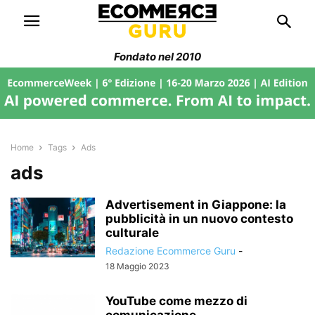
Fondato nel 2010
Home
Tags
Ads
ads
Advertisement in Giappone: la
pubblicità in un nuovo contesto
culturale
Redazione Ecommerce Guru
-
18 Maggio 2023
YouTube come mezzo di
comunicazione.