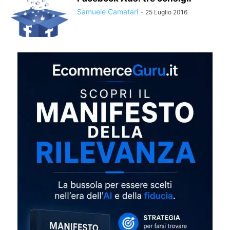
Samuele Camatari
-
25 Luglio 2016