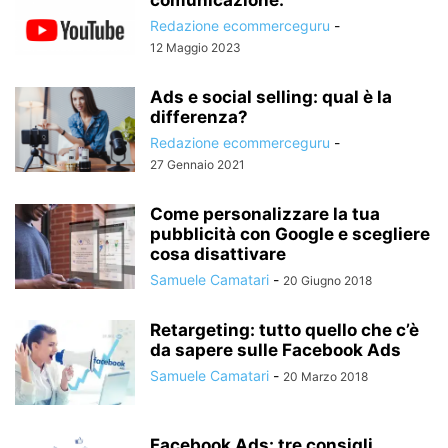
Redazione ecommerceguru
-
12 Maggio 2023
Ads e social selling: qual è la
differenza?
Redazione ecommerceguru
-
27 Gennaio 2021
Come personalizzare la tua
pubblicità con Google e scegliere
cosa disattivare
Samuele Camatari
-
20 Giugno 2018
Retargeting: tutto quello che c’è
da sapere sulle Facebook Ads
Samuele Camatari
-
20 Marzo 2018
Facebook Ads: tre consigli