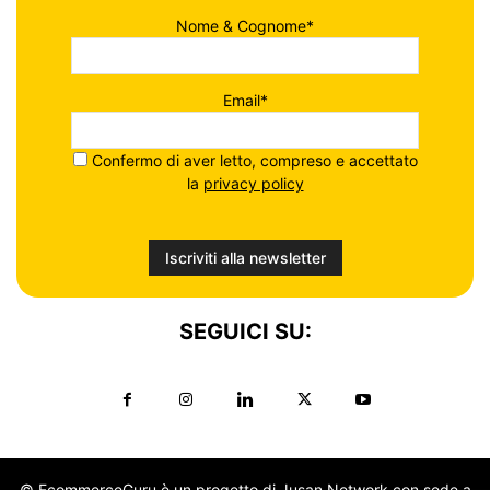
Nome & Cognome*
Email*
Confermo di aver letto, compreso e accettato
la
privacy policy
SEGUICI SU:
© EcommerceGuru è un progetto di Jusan Network con sede a