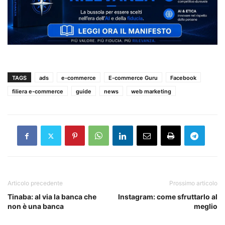
TAGS
ads
e-commerce
E-commerce Guru
Facebook
filiera e-commerce
guide
news
web marketing
Articolo precedente
Prossimo articolo
Tinaba: al via la banca che
Instagram: come sfruttarlo al
non è una banca
meglio