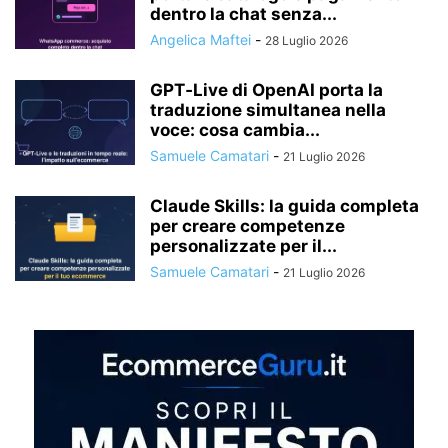
dentro la chat senza...
Angelica Maftei
-
28 Luglio 2026
GPT‑Live di OpenAI porta la
traduzione simultanea nella
voce: cosa cambia...
Samuele Camatari
-
21 Luglio 2026
Claude Skills: la guida completa
per creare competenze
personalizzate per il...
Samuele Camatari
-
21 Luglio 2026