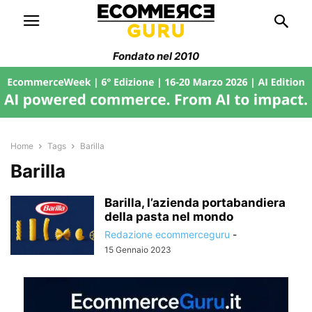
Fondato nel 2010
Home
Tags
Barilla
Barilla
Barilla, l’azienda portabandiera
della pasta nel mondo
Redazione ecommerceguru
-
15 Gennaio 2023