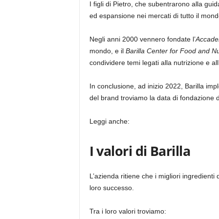
I figli di Pietro, che subentrarono alla gu
ed espansione nei mercati di tutto il mondo
Negli anni 2000 vennero fondate l’
Accadem
mondo, e il
Barilla Center for Food and Nu
condividere temi legati alla nutrizione e a
In conclusione, ad inizio 2022, Barilla im
del brand troviamo la data di fondazione d
Leggi anche:
I valori di Barilla
L’azienda ritiene che i migliori ingredienti 
loro successo.
Tra i loro valori troviamo: