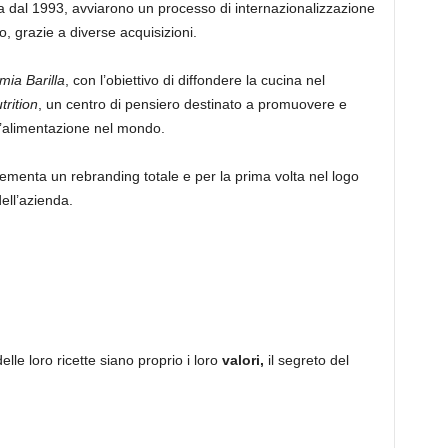
ida dal 1993, avviarono un processo di internazionalizzazione
, grazie a diverse acquisizioni.
ia Barilla
, con l’obiettivo di diffondere la cucina nel
trition
, un centro di pensiero destinato a promuovere e
ll’alimentazione nel mondo.
plementa un rebranding totale e per la prima volta nel logo
ell’azienda.
delle loro ricette siano proprio i loro
valori,
il segreto del