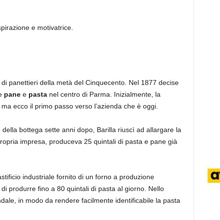
pirazione e motivatrice.
di panettieri della metà del Cinquecento. Nel 1877 decise
re
pane
e
pasta
nel centro di Parma. Inizialmente, la
ma ecco il primo passo verso l’azienda che è oggi.
o della bottega sette anni dopo, Barilla riuscì ad allargare la
propria impresa, produceva 25 quintali di pasta e pane già
tificio industriale fornito di un forno a produzione
i produrre fino a 80 quintali di pasta al giorno. Nello
ale, in modo da rendere facilmente identificabile la pasta