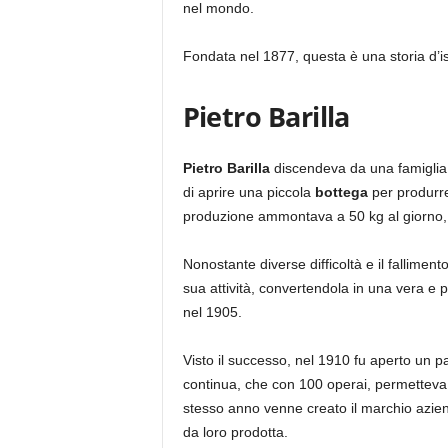
nel mondo.
Fondata nel 1877, questa è una storia d’is
Pietro Barilla
Pietro Barilla
discendeva da una famiglia 
di aprire una piccola
bottega
per produr
produzione ammontava a 50 kg al giorno, 
Nonostante diverse difficoltà e il falliment
sua attività, convertendola in una vera e 
nel 1905.
Visto il successo, nel 1910 fu aperto un pas
continua, che con 100 operai, permetteva d
stesso anno venne creato il marchio aziend
da loro prodotta.