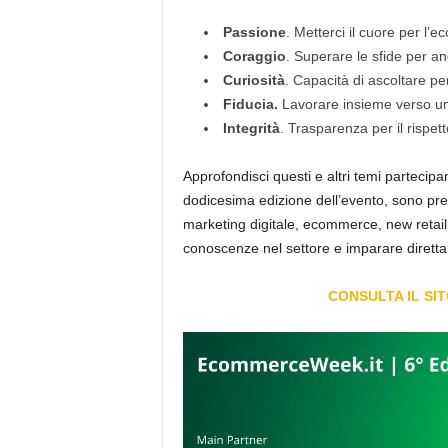
Passione
. Metterci il cuore per l’ec
Coraggio
. Superare le sfide per an
Curiosità
. Capacità di ascoltare pe
Fiducia.
Lavorare insieme verso u
Integrità
. Trasparenza per il rispet
Approfondisci questi e altri temi partecip
dodicesima edizione dell’evento, sono prev
marketing digitale, ecommerce, new retail
conoscenze nel settore e imparare diretta
CONSULTA IL SI