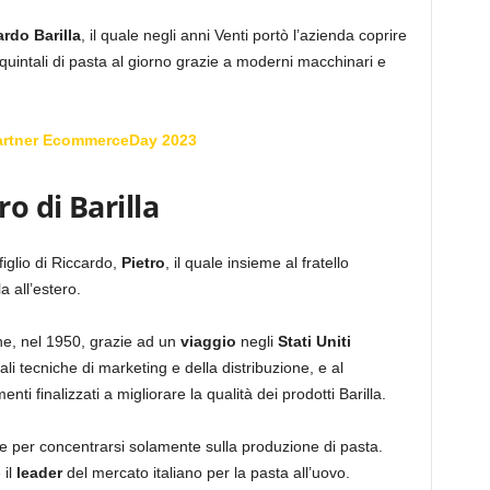
rdo Barilla
, il quale negli anni Venti portò l’azienda coprire
0 quintali di pasta al giorno grazie a moderni macchinari e
artner EcommerceDay 2023
ro di Barilla
figlio di Riccardo,
Pietro
, il quale insieme al fratello
a all’estero.
one, nel 1950, grazie ad un
viaggio
negli
Stati Uniti
li tecniche di marketing e della distribuzione, e al
i finalizzati a migliorare la qualità dei prodotti Barilla.
e per concentrarsi solamente sulla produzione di pasta.
 il
leader
del mercato italiano per la pasta all’uovo.