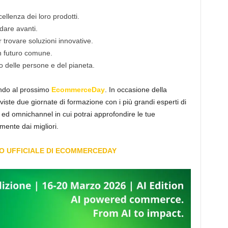
cellenza dei loro prodotti.
dare avanti.
r trovare soluzioni innovative.
n futuro comune.
to delle persone e del pianeta.
ando al prossimo
EcommerceDay
. In occasione della
iste due giornate di formazione con i più grandi esperti di
 ed omnichannel in cui potrai approfondire le tue
mente dai migliori.
TO UFFICIALE DI ECOMMERCEDAY