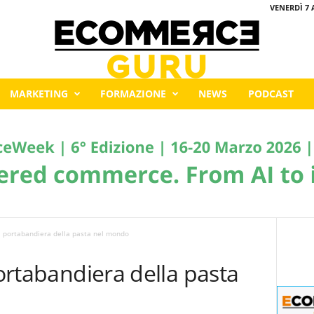
VENERDÌ 7 
MARKETING
FORMAZIONE
NEWS
PODCAST
da portabandiera della pasta nel mondo
portabandiera della pasta