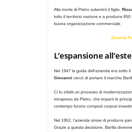
Alla morte di Pietro subentrò il figlio,
Ricca
tutto il territorio nazione e a produrre 85
buona organizzazione commerciale.
Diventa P
L’espansione all’este
Nel 1947 la guida dell’azienda era sotto il 
Giovanni
cercò di portare il marchio Barill
Ci fu infatti un processo di modernizzazi
intrapreso da Pietro, che imparò le principa
contempo furono compiuti corposi investiment
Nel 1952, l’azienda smise di produrre pan
Grazie a questa decisione, Barilla divenne