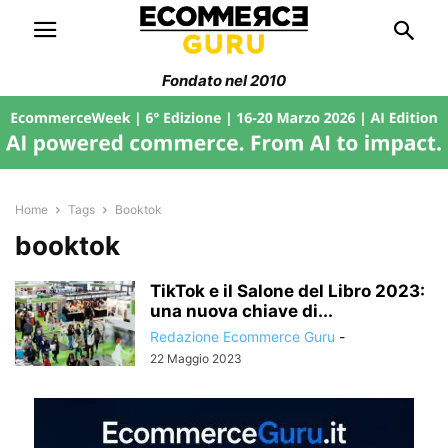
Fondato nel 2010
Home
Tags
Booktok
booktok
TikTok e il Salone del Libro 2023:
una nuova chiave di...
Redazione Ecommerce Guru
-
22 Maggio 2023