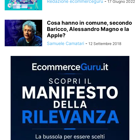
Redazione ecommerceguru
-
17 Giugno 2022
Cosa hanno in comune, secondo
Baricco, Alessandro Magno e la
Apple?
Samuele Camatari
-
12 Settembre 2018