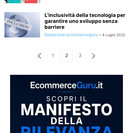
L’inclusività della tecnologia per
garantire uno sviluppo senza
barriere
Redazione ecommerceguru
-
4 Luglio 2022
1
2
3