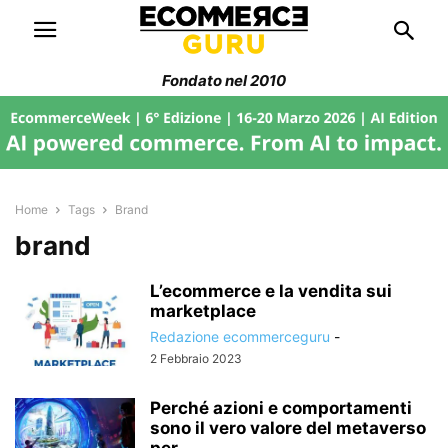
Fondato nel 2010
Home
Tags
Brand
brand
L’ecommerce e la vendita sui
marketplace
Redazione ecommerceguru
-
2 Febbraio 2023
Perché azioni e comportamenti
sono il vero valore del metaverso
per...