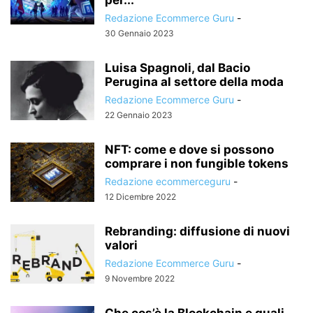
Redazione Ecommerce Guru
-
30 Gennaio 2023
Luisa Spagnoli, dal Bacio
Perugina al settore della moda
Redazione Ecommerce Guru
-
22 Gennaio 2023
NFT: come e dove si possono
comprare i non fungible tokens
Redazione ecommerceguru
-
12 Dicembre 2022
Rebranding: diffusione di nuovi
valori
Redazione Ecommerce Guru
-
9 Novembre 2022
Che cos’è la Blockchain e quali