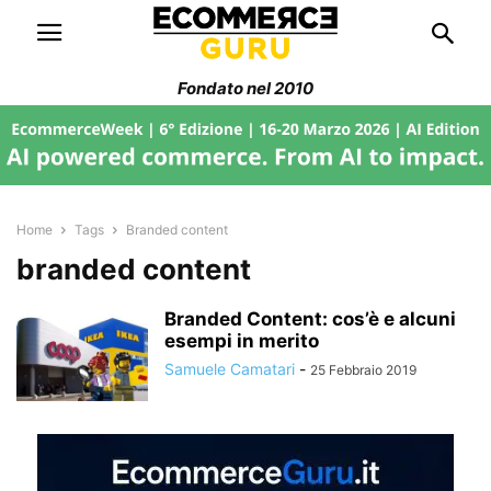
Fondato nel 2010
Home
Tags
Branded content
branded content
Branded Content: cos’è e alcuni
esempi in merito
Samuele Camatari
-
25 Febbraio 2019