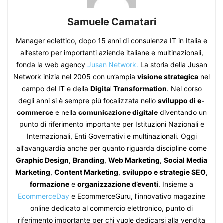
Samuele Camatari
Manager eclettico, dopo 15 anni di consulenza IT in Italia e
all’estero per importanti aziende italiane e multinazionali,
fonda la web agency
Jusan Network.
La storia della Jusan
Network inizia nel 2005 con un’ampia
visione strategica
nel
campo del IT e della
Digital Transformation
. Nel corso
degli anni si è sempre più focalizzata nello
sviluppo di e-
commerce
e nella
comunicazione digitale
diventando un
punto di riferimento importante per Istituzioni Nazionali e
Internazionali, Enti Governativi e multinazionali. Oggi
all’avanguardia anche per quanto riguarda discipline come
Graphic Design
,
Branding
,
Web Marketing
,
Social Media
Marketing
,
Content Marketing
,
sviluppo e strategie SEO
,
formazione
e
organizzazione d’eventi
. Insieme a
EcommerceDay
e EcommerceGuru, l’innovativo magazine
online dedicato al commercio elettronico, punto di
riferimento importante per chi vuole dedicarsi alla vendita