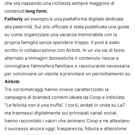
che sta nascendo una richiesta sempre maggiore di
contenuti
long form.
Fatherly
ad esempio è una piattaforma digitale dedicata
alla paternità. Sul sito ufficiale è stata pubblicata una guida
su come organizzare una vacanza memorabile con la
propria famiglia senza spendere troppo. Il post è stato
scritto in collaborazione con Airbnb. In un via vai di testo
alternato a immagini domestiche il contenuto riesce a
convogliare l’atmosfera familiare e rassicurante necessaria
per convincere un utente a prenotare un pernottamento su
Airbnb
.
Tre cortometraggi hanno invece caratterizzato la
campagna di branded content ideata da Coop e intitolata
“La felicità non è una truffa”. I corti, andati in onda su La7
ma trasmessi digitalmente sui principali canali social,
hanno raccontato i valori che animano Coop e ne attestano
il successo ancora oggi: trasparenza, fiducia e attenzione