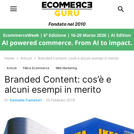
Fondato nel 2010
Home
Articoli
Branded Content: cos’è e alcuni esempi in merito
Articoli
Filiera Ecommerce
Web Marketing
Branded Content: cos’è e
alcuni esempi in merito
Di
Samuele Camatari
-
25 Febbraio 2019