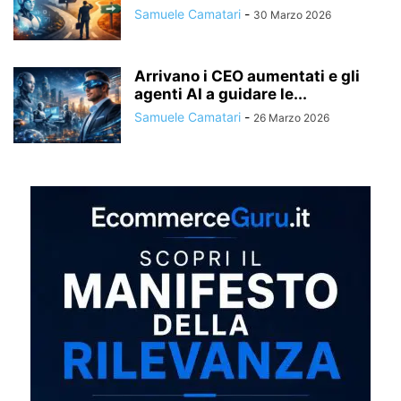
Samuele Camatari
-
30 Marzo 2026
Arrivano i CEO aumentati e gli
agenti AI a guidare le...
Samuele Camatari
-
26 Marzo 2026