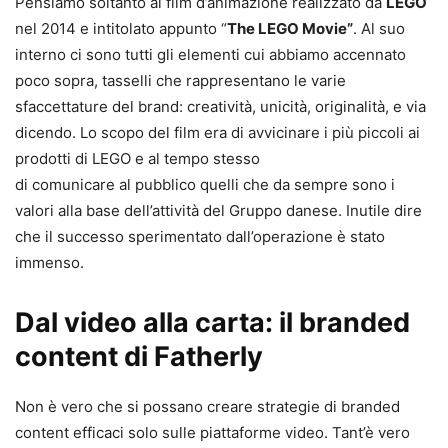
Pensiamo soltanto al film d’animazione realizzato da
LEGO
nel 2014 e intitolato appunto “
The LEGO Movie”
. Al suo
interno ci sono tutti gli elementi cui abbiamo accennato
poco sopra, tasselli che rappresentano le varie
sfaccettature del brand: creatività, unicità, originalità, e via
dicendo. Lo scopo del film era di avvicinare i più piccoli ai
prodotti di LEGO e al tempo stesso
di comunicare al pubblico quelli che da sempre sono i
valori alla base dell’attività del Gruppo danese. Inutile dire
che il successo sperimentato dall’operazione è stato
immenso.
Dal video alla carta: il branded
content di Fatherly
Non è vero che si possano creare strategie di branded
content efficaci solo sulle piattaforme video. Tant’è vero