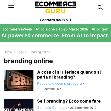
Fondato nel 2010
Home
Tags
Branding online
branding online
A cosa ci si riferisce quando si
parla di branding?
Redazione ecommerceguru
-
10 Dicembre 2021
Self branding? Ecco come fare
Samuele Camatari
-
26 Settembre 2019