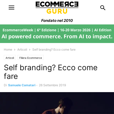
Fondato nel 2010
Home
Articoli
Self branding? Ecco come fare
Articoli
Filiera Ecommerce
Self branding? Ecco come
fare
Di
Samuele Camatari
-
26 Settembre 2019