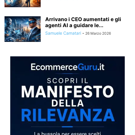
Arrivano i CEO aumentati e gli
agenti AI a guidare le...
Samuele Camatari
-
26 Marzo 2026