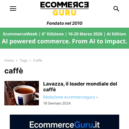
Fondato nel 2010
Home
Tags
Caffè
caffè
Lavazza, il leader mondiale del
caffè
Redazione ecommerceguru
-
16 Gennaio 2024