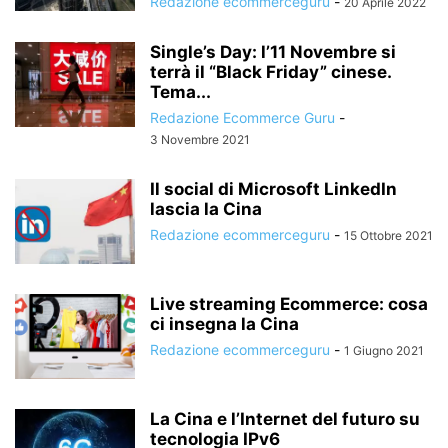
Redazione ecommerceguru
-
20 Aprile 2022
Single’s Day: l’11 Novembre si
terrà il “Black Friday” cinese.
Tema...
Redazione Ecommerce Guru
-
3 Novembre 2021
Il social di Microsoft LinkedIn
lascia la Cina
Redazione ecommerceguru
-
15 Ottobre 2021
Live streaming Ecommerce: cosa
ci insegna la Cina
Redazione ecommerceguru
-
1 Giugno 2021
La Cina e l’Internet del futuro su
tecnologia IPv6