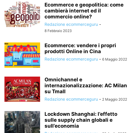
Ecommerce e geopolitica: come
cambierà internet ed il
commercio online?
Redazione ecommerceguru
-
8 Febbraio 2023
Ecommerce: vendere i propri
prodotti Online in Cina
Redazione ecommerceguru
-
6 Maggio 2022
Omnichannel e
internazionalizzazione: AC Milan
su Tmall
Redazione ecommerceguru
-
2 Maggio 2022
Lockdown Shanghai: l’effetto
sulle supply chain globali e
sull’economia