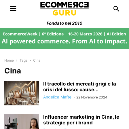
Fondato nel 2010
Home
Tags
Cina
Cina
Il tracollo dei mercati grigi e la
crisi del lusso: cause...
Angelica Maftei
-
22 Novembre 2024
Influencer marketing in Cina, le
strategie per i brand