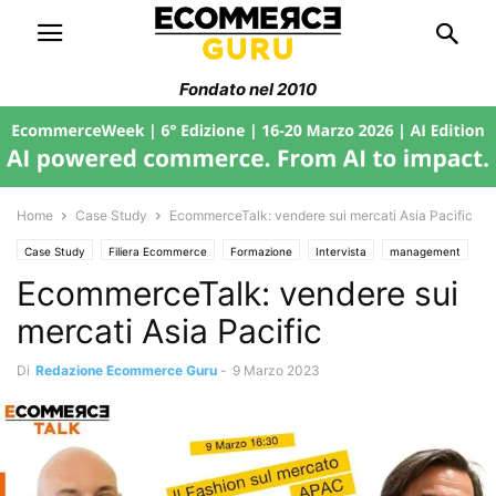
Fondato nel 2010
Home
Case Study
EcommerceTalk: vendere sui mercati Asia Pacific
Case Study
Filiera Ecommerce
Formazione
Intervista
management
EcommerceTalk: vendere sui
News
mercati Asia Pacific
Di
Redazione Ecommerce Guru
-
9 Marzo 2023