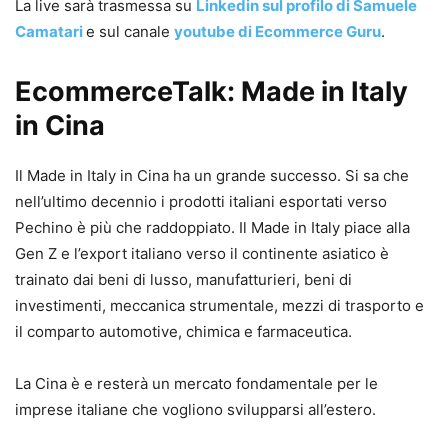
La live sarà trasmessa su
Linkedin sul profilo di Samuele
Camatari
e sul canale
youtube di Ecommerce Guru
.
EcommerceTalk:
Made in Italy
in Cina
Il Made in Italy in Cina ha un grande successo. Si sa che
nell’ultimo decennio i prodotti italiani esportati verso
Pechino è più che raddoppiato. Il Made in Italy piace alla
Gen Z e l’export italiano verso il continente asiatico è
trainato dai beni di lusso, manufatturieri, beni di
investimenti, meccanica strumentale, mezzi di trasporto e
il comparto automotive, chimica e farmaceutica.
La Cina è e resterà un mercato fondamentale per le
imprese italiane che vogliono svilupparsi all’estero.