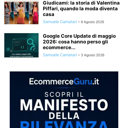
Giudicami: la storia di Valentina
Piffari, quando la moda diventa
casa
Samuele Camatari
-
6 Agosto 2026
Google Core Update di maggio
2026: cosa hanno perso gli
ecommerce...
Samuele Camatari
-
3 Agosto 2026