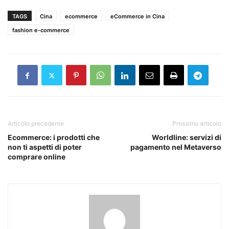
TAGS
Cina
ecommerce
eCommerce in Cina
fashion e-commerce
Articolo precedente
Prossimo articolo
Ecommerce: i prodotti che
Worldline: servizi di
non ti aspetti di poter
pagamento nel Metaverso
comprare online