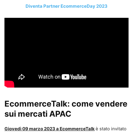
Diventa Partner EcommerceDay 2023
EcommerceTalk: come vendere
sui mercati APAC
Giovedì 09 marzo 2023 a EcommerceTalk
è stato invitato