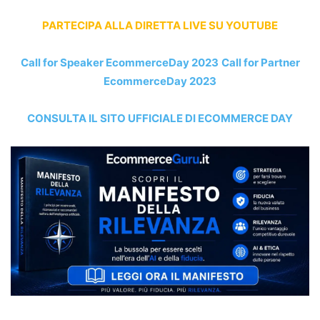
PARTECIPA ALLA DIRETTA LIVE SU YOUTUBE
Call for Speaker EcommerceDay 2023
Call for Partner
EcommerceDay 2023
CONSULTA IL SITO UFFICIALE DI ECOMMERCE DAY