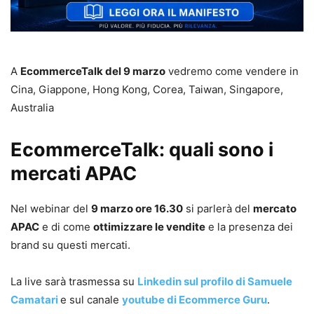
A
EcommerceTalk del 9 marzo
vedremo come vendere in
Cina, Giappone, Hong Kong, Corea, Taiwan, Singapore,
Australia
EcommerceTalk: quali sono i
mercati APAC
Nel webinar del
9 marzo ore 16.30
si parlerà del
mercato
APAC
e di come
ottimizzare le vendite
e la presenza dei
brand su questi mercati.
La live sarà trasmessa su
Linkedin sul profilo di Samuele
Camatari
e sul canale
youtube di Ecommerce Guru
.