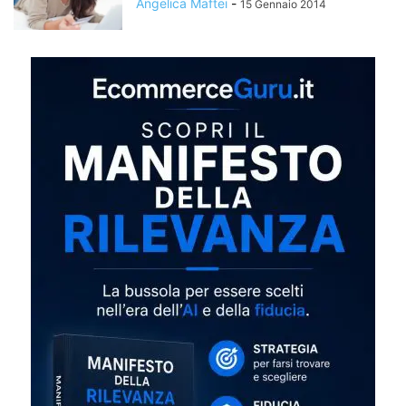
Angelica Maftei
-
15 Gennaio 2014