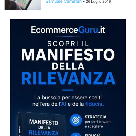
Samuele Camatari
-
26 Luglio 2019