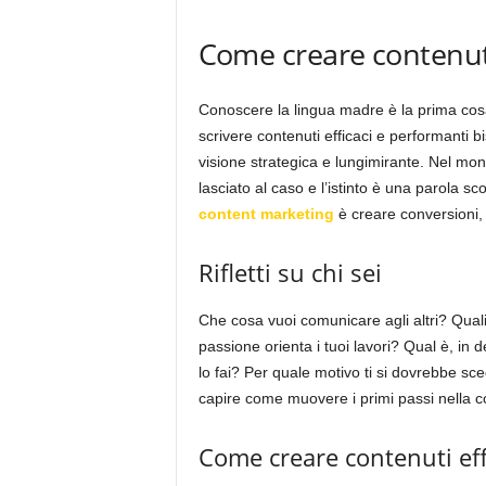
Come creare contenuti
Conoscere la lingua madre è la prima cosa 
scrivere contenuti efficaci e performanti 
visione strategica e lungimirante. Nel mond
lasciato al caso e l’istinto è una parola s
content marketing
è creare conversioni, 
Rifletti su chi sei
Che cosa vuoi comunicare agli altri? Quali 
passione orienta i tuoi lavori? Qual è, in 
lo fai? Per quale motivo ti si dovrebbe s
capire come muovere i primi passi nella co
Come creare contenuti effi