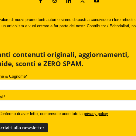
valore di nuovi promettenti autori e siamo disposti a condividere i loro articol
un articolista e vuoi entrare a far parte dei nostri Contributor / Editorialisti, no
anti contenuti originali, aggiornamenti,
uide, sconti e ZERO SPAM.
me & Cognome*
il*
onfermo di aver letto, compreso e accettato la
privacy policy