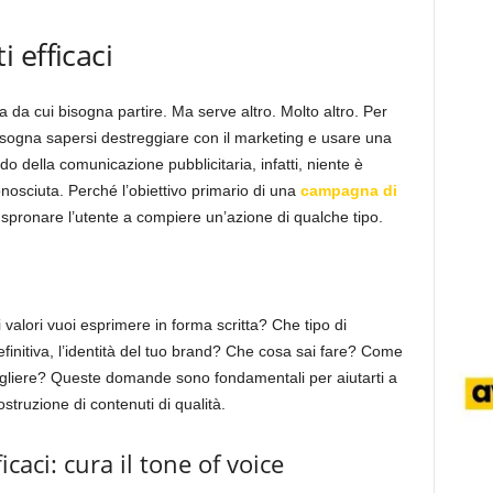
 efficaci
da cui bisogna partire. Ma serve altro. Molto altro. Per
bisogna sapersi destreggiare con il marketing e usare una
o della comunicazione pubblicitaria, infatti, niente è
conosciuta. Perché l’obiettivo primario di una
campagna di
spronare l’utente a compiere un’azione di qualche tipo.
valori vuoi esprimere in forma scritta? Che tipo di
definitiva, l’identità del tuo brand? Che cosa sai fare? Come
cegliere? Queste domande sono fondamentali per aiutarti a
struzione di contenuti di qualità.
caci: cura il tone of voice