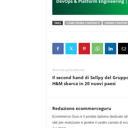
TAGS
COME CREARE CONTENUTI
CREARE CONTENUT
Articolo precedente
Il second hand di Sellpy del Grupp
H&M sbarca in 20 nuovi paesi
Redazione ecommerceguru
Ecommerce Guru è il portale italiano dedicato al
utili per realizzare e gestire il vostro canale di