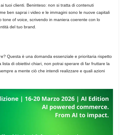
i tuoi clienti. Beninteso: non si tratta di contenuti
e ben saprai i video e le immagini sono le nuove capitali
uo tone of voice, scrivendo in maniera coerente con lo
ntità del tuo brand.
ere? Questa è una domanda essenziale e prioritaria rispetto
 lista di obiettivi chiari, non potrai sperare di far fruttare la
 sempre a mente ciò che intendi realizzare e quali azioni