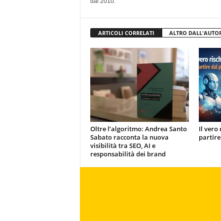
dal 2010.
ARTICOLI CORRELATI
ALTRO DALL'AUTO
Oltre l’algoritmo: Andrea Santo
Il vero 
Sabato racconta la nuova
partire
visibilità tra SEO, AI e
responsabilità dei brand