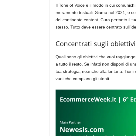
Il Tone of Voice è il modo in cui comunichi a
meramente testuali. Siamo nel 2021, e com
del continente content. Cura pertanto il t
stesso. Tutto deve essere centrato sull’ide
Concentrati sugli obiettivi
Quali sono gli obiettivi che vuoi raggiung
a tutto il resto. Se infatti non disponi di una
tua strategia, neanche alla lontana. Tieni
vuoi che compiano gli utenti.