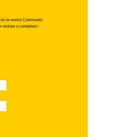
i con la nostra Community.
n esitare a contattarci.