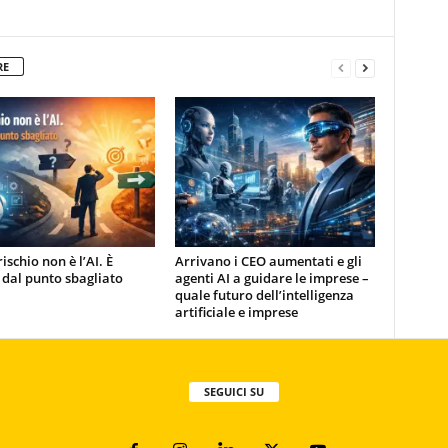
RE
rischio non è l’AI. È
Arrivano i CEO aumentati e gli
 dal punto sbagliato
agenti AI a guidare le imprese –
quale futuro dell’intelligenza
artificiale e imprese
SEGUICI SU