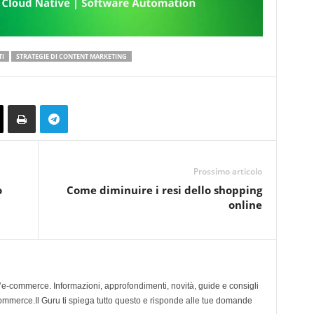
I
STRATEGIE DI CONTENT MARKETING
Prossimo articolo
o
Come diminuire i resi dello shopping
online
l’e-commerce. Informazioni, approfondimenti, novità, guide e consigli
 ecommerce.Il Guru ti spiega tutto questo e risponde alle tue domande