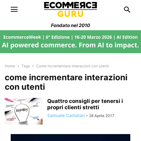
Fondato nel 2010
Home
Tags
Come incrementare interazioni con utenti
come incrementare interazioni
con utenti
Quattro consigli per tenersi i
propri clienti stretti
Samuele Camatari
-
28 Aprile 2017