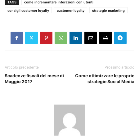
TAGS
come incrementare interazioni con utenti
consigli customer loyalty
customer loyalty
strategie marketing
Articolo precedente
Prossimo articolo
Scadenze fiscali del mese di
Come ottimizzare le proprie
Maggio 2017
strategie Social Media