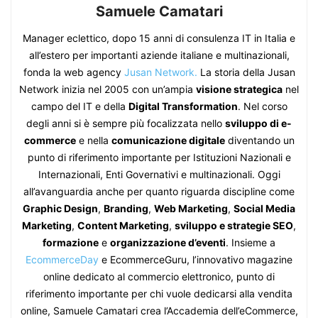
Samuele Camatari
Manager eclettico, dopo 15 anni di consulenza IT in Italia e
all’estero per importanti aziende italiane e multinazionali,
fonda la web agency
Jusan Network.
La storia della Jusan
Network inizia nel 2005 con un’ampia
visione strategica
nel
campo del IT e della
Digital Transformation
. Nel corso
degli anni si è sempre più focalizzata nello
sviluppo di e-
commerce
e nella
comunicazione digitale
diventando un
punto di riferimento importante per Istituzioni Nazionali e
Internazionali, Enti Governativi e multinazionali. Oggi
all’avanguardia anche per quanto riguarda discipline come
Graphic Design
,
Branding
,
Web Marketing
,
Social Media
Marketing
,
Content Marketing
,
sviluppo e strategie SEO
,
formazione
e
organizzazione d’eventi
. Insieme a
EcommerceDay
e EcommerceGuru, l’innovativo magazine
online dedicato al commercio elettronico, punto di
riferimento importante per chi vuole dedicarsi alla vendita
online, Samuele Camatari crea l’Accademia dell’eCommerce,