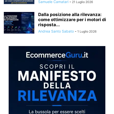
Samuele Camatari
-
21 Luglio 2026
Dalla posizione alla rilevanza:
come ottimizzare per i motori di
risposta...
Andrea Santo Sabato
-
1 Luglio 2026