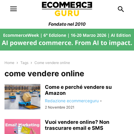
Fondato nel 2010
Home
Tags
Come vendere online
come vendere online
Come e perché vendere su
Amazon
Redazione ecommerceguru
-
2 Novembre 2021
Vuoi vendere online? Non
trascurare email e SMS