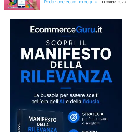
Redazione ecommerceguru
-
1 Ottobre 2020