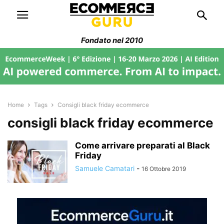
Fondato nel 2010
Home
Tags
Consigli black friday ecommerce
consigli black friday ecommerce
Come arrivare preparati al Black
Friday
Samuele Camatari
-
16 Ottobre 2019