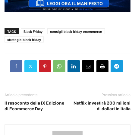
TAGS
Black Friday
consigli black friday ecommerce
strategie black friday
Articolo precedente
Prossimo articolo
Il resoconto della IX Edizione
Netflix investirà 200 milioni
di Ecommerce Day
di dollari in Italia