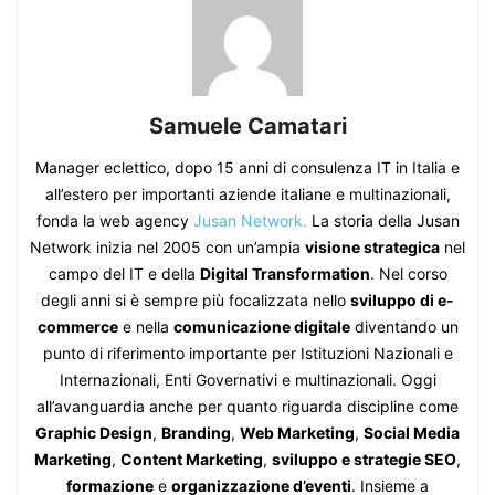
Samuele Camatari
Manager eclettico, dopo 15 anni di consulenza IT in Italia e
all’estero per importanti aziende italiane e multinazionali,
fonda la web agency
Jusan Network.
La storia della Jusan
Network inizia nel 2005 con un’ampia
visione strategica
nel
campo del IT e della
Digital Transformation
. Nel corso
degli anni si è sempre più focalizzata nello
sviluppo di e-
commerce
e nella
comunicazione digitale
diventando un
punto di riferimento importante per Istituzioni Nazionali e
Internazionali, Enti Governativi e multinazionali. Oggi
all’avanguardia anche per quanto riguarda discipline come
Graphic Design
,
Branding
,
Web Marketing
,
Social Media
Marketing
,
Content Marketing
,
sviluppo e strategie SEO
,
formazione
e
organizzazione d’eventi
. Insieme a