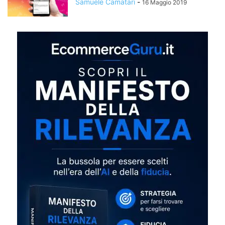
Samuele Camatari
-
16 Maggio 2019