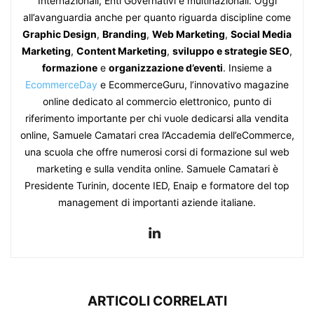
Internazionali, Enti Governativi e multinazionali. Oggi
all’avanguardia anche per quanto riguarda discipline come
Graphic Design
,
Branding
,
Web Marketing
,
Social Media
Marketing
,
Content Marketing
,
sviluppo e strategie SEO
,
formazione
e
organizzazione d’eventi
. Insieme a
EcommerceDay
e EcommerceGuru, l’innovativo magazine
online dedicato al commercio elettronico, punto di
riferimento importante per chi vuole dedicarsi alla vendita
online, Samuele Camatari crea l’Accademia dell’eCommerce,
una scuola che offre numerosi corsi di formazione sul web
marketing e sulla vendita online. Samuele Camatari è
Presidente Turinin, docente IED, Enaip e formatore del top
management di importanti aziende italiane.
ARTICOLI CORRELATI