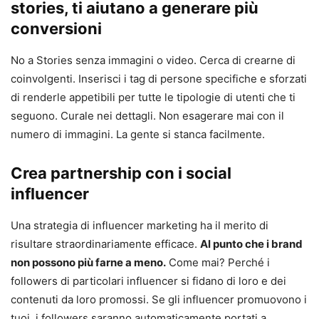
stories, ti aiutano a generare più
conversioni
No a Stories senza immagini o video. Cerca di crearne di
coinvolgenti. Inserisci i tag di persone specifiche e sforzati
di renderle appetibili per tutte le tipologie di utenti che ti
seguono. Curale nei dettagli. Non esagerare mai con il
numero di immagini. La gente si stanca facilmente.
Crea partnership con i social
influencer
Una strategia di influencer marketing ha il merito di
risultare straordinariamente efficace.
Al punto che i brand
non possono più farne a meno.
Come mai? Perché i
followers di particolari influencer si fidano di loro e dei
contenuti da loro promossi. Se gli influencer promuovono i
tuoi, i followers saranno automaticamente portati a