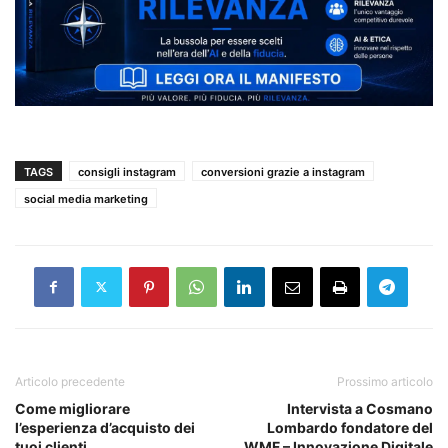
TAGS
consigli instagram
conversioni grazie a instagram
social media marketing
Articolo precedente
Prossimo articolo
Come migliorare
Intervista a Cosmano
l’esperienza d’acquisto dei
Lombardo fondatore del
tuoi clienti
WMF – Innovazione Digitale