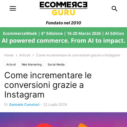
Fondato nel 2010
Home
Articoli
Come incrementare le conversioni grazie a Instagram
Articoli
Web Marketing
Social Media
Come incrementare le
conversioni grazie a
Instagram
Di
Samuele Camatari
-
22 Luglio 2019