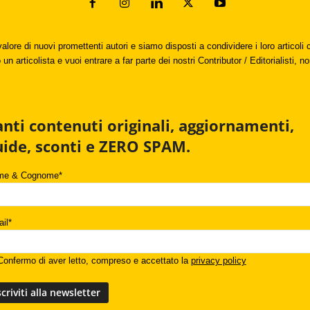
valore di nuovi promettenti autori e siamo disposti a condividere i loro articol
un articolista e vuoi entrare a far parte dei nostri Contributor / Editorialisti, no
anti contenuti originali, aggiornamenti,
uide, sconti e ZERO SPAM.
me & Cognome*
il*
onfermo di aver letto, compreso e accettato la
privacy policy