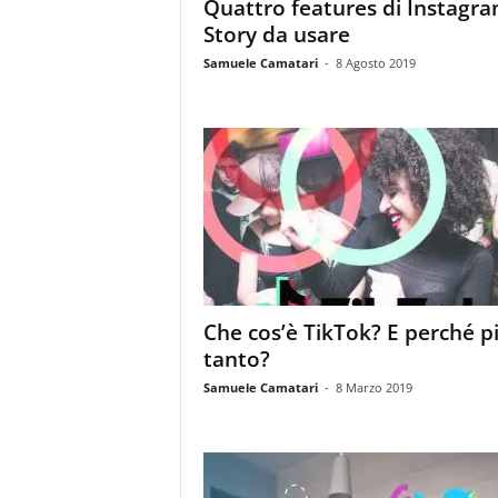
Quattro features di Instagr
Story da usare
Samuele Camatari
-
8 Agosto 2019
Che cos’è TikTok? E perché p
tanto?
Samuele Camatari
-
8 Marzo 2019