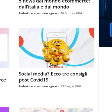
5 news dal mondo ecommerce:
dall’italia e dal mondo
Redazione ecommerceguru
-
10 Ottobre 2024
Social media? Ecco tre consigli
rce
post Covid19
Redazione ecommerceguru
-
23 Giugno 2020