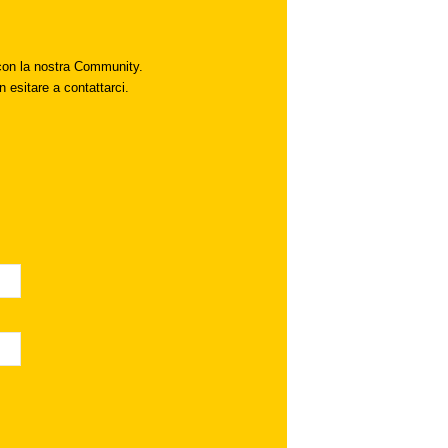
i con la nostra Community.
n esitare a contattarci.