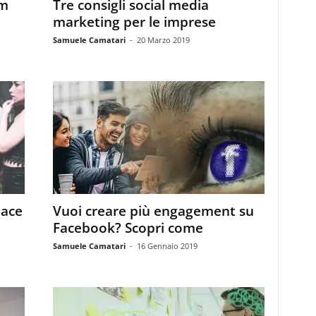
am
Tre consigli social media
marketing per le imprese
Samuele Camatari
-
20 Marzo 2019
iace
Vuoi creare più engagement su
Facebook? Scopri come
Samuele Camatari
-
16 Gennaio 2019