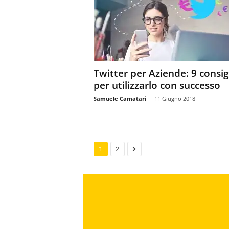
Twitter per Aziende: 9 consig
per utilizzarlo con successo
Samuele Camatari
-
11 Giugno 2018
1
2