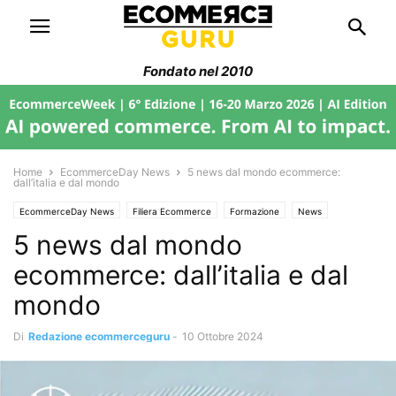
Fondato nel 2010
Home
EcommerceDay News
5 news dal mondo ecommerce:
dall’italia e dal mondo
EcommerceDay News
Filiera Ecommerce
Formazione
News
5 news dal mondo
Senza categoria
Trend di Mercato
ecommerce: dall’italia e dal
mondo
Di
Redazione ecommerceguru
-
10 Ottobre 2024