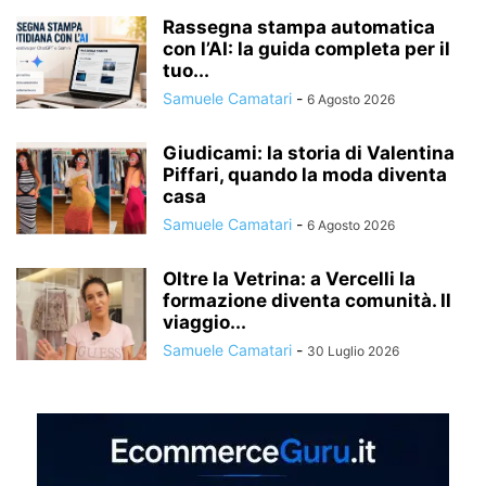
Rassegna stampa automatica
con l’AI: la guida completa per il
tuo...
Samuele Camatari
-
6 Agosto 2026
Giudicami: la storia di Valentina
Piffari, quando la moda diventa
casa
Samuele Camatari
-
6 Agosto 2026
Oltre la Vetrina: a Vercelli la
formazione diventa comunità. Il
viaggio...
Samuele Camatari
-
30 Luglio 2026