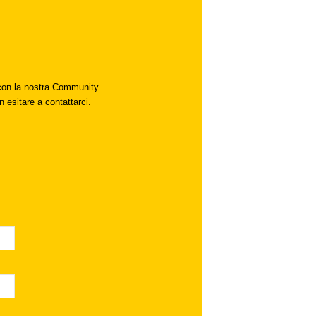
i con la nostra Community.
n esitare a contattarci.