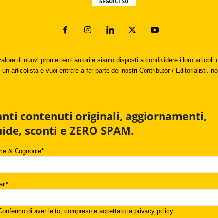
SEGUICI SU
valore di nuovi promettenti autori e siamo disposti a condividere i loro articol
un articolista e vuoi entrare a far parte dei nostri Contributor / Editorialisti, no
anti contenuti originali, aggiornamenti,
uide, sconti e ZERO SPAM.
me & Cognome*
il*
onfermo di aver letto, compreso e accettato la
privacy policy