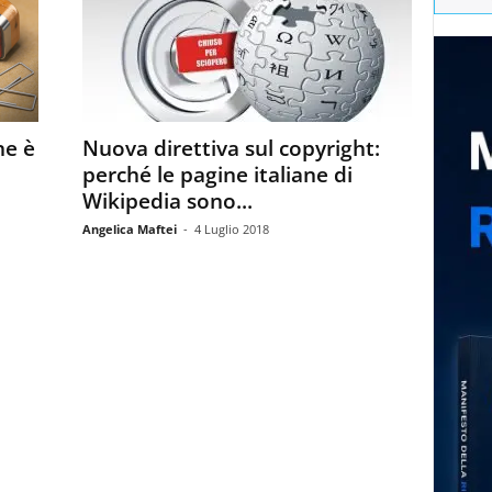
ne è
Nuova direttiva sul copyright:
perché le pagine italiane di
Wikipedia sono...
Angelica Maftei
-
4 Luglio 2018