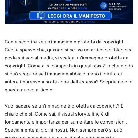
Come scoprire se un’immagine è protetta da copyright.
Capita spesso che, quando si scrive un articolo di blog o si
posta sui social media, si scelga un’immagine protetta da
copyright. Come ci si comporta in questi casi? In che modo
si può scoprire se l’immagine abbia o meno il diritto di
autore impresso a protezione della stessa? Scopriamolo in
questo nuovo articolo.
Vuoi sapere se un’immagine è protetta da copyright? È
chiaro che sì! Come sai, il visual storytelling è di
fondamentale importanza per aumentare le conversioni.
Specialmente ai giorni nostri. Non sempre però si può
creare un’immagine dal nulla. A volte è necessario