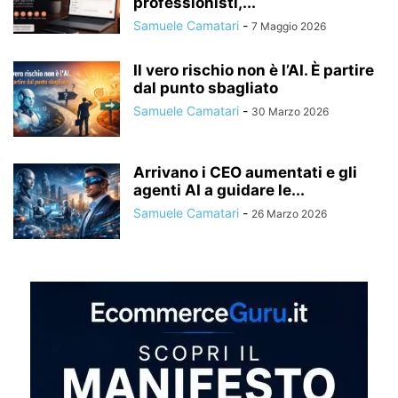
professionisti,...
Samuele Camatari
-
7 Maggio 2026
Il vero rischio non è l’AI. È partire
dal punto sbagliato
Samuele Camatari
-
30 Marzo 2026
Arrivano i CEO aumentati e gli
agenti AI a guidare le...
Samuele Camatari
-
26 Marzo 2026