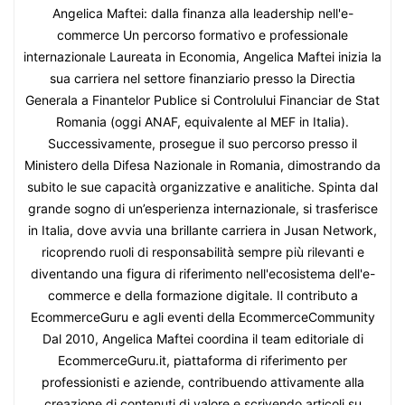
Angelica Maftei: dalla finanza alla leadership nell'e-
commerce Un percorso formativo e professionale
internazionale Laureata in Economia, Angelica Maftei inizia la
sua carriera nel settore finanziario presso la Directia
Generala a Finantelor Publice si Controlului Financiar de Stat
Romania (oggi ANAF, equivalente al MEF in Italia).
Successivamente, prosegue il suo percorso presso il
Ministero della Difesa Nazionale in Romania, dimostrando da
subito le sue capacità organizzative e analitiche. Spinta dal
grande sogno di un’esperienza internazionale, si trasferisce
in Italia, dove avvia una brillante carriera in Jusan Network,
ricoprendo ruoli di responsabilità sempre più rilevanti e
diventando una figura di riferimento nell'ecosistema dell'e-
commerce e della formazione digitale. Il contributo a
EcommerceGuru e agli eventi della EcommerceCommunity
Dal 2010, Angelica Maftei coordina il team editoriale di
EcommerceGuru.it, piattaforma di riferimento per
professionisti e aziende, contribuendo attivamente alla
creazione di contenuti di valore e scrivendo articoli su