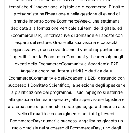
tematiche di innovazione, digitale ed e-commerce. È inoltre
protagonista nell'ideazione e nella gestione di eventi di
grande impatto come EcommerceWeek, una settimana
dedicata alla formazione verticale sui temi del digitale, ed
EcommerceTalk, un format live di domande e risposte con
esperti del settore. Grazie alla sua visione e capacità
organizzativa, questi eventi sono diventati appuntamenti
imperdibili per la EcommerceCommunity. Leadership negli
eventi della EcommerceCommunity e Accademia B2B
Angelica coordina l’intera attività didattica della
EcommerceCommunity e dell’Accademia B2B, gestendo con
successo il Comitato Scientifico, la selezione degli speaker e
la pianificazione dei programmi. Il suo impegno si estende
alla gestione dei team operativi, alla supervisione logistica e
alla creazione di partnership strategiche, garantendo un alto
livello di qualità e coinvolgimento per tutti gli eventi.
EcommerceDay: numeri e successi Angelica ha giocato un
ruolo cruciale nel successo di EcommerceDay, uno degli