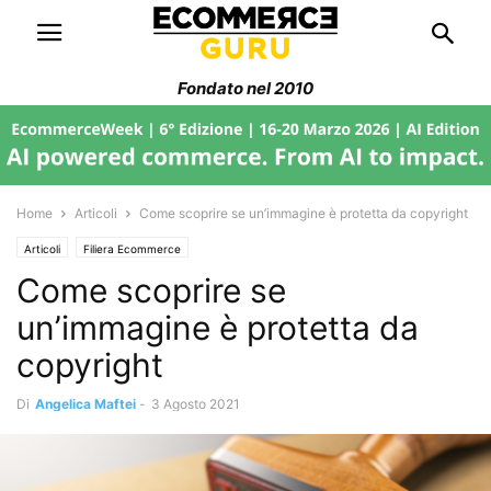
Fondato nel 2010
Home
Articoli
Come scoprire se un’immagine è protetta da copyright
Articoli
Filiera Ecommerce
Come scoprire se
un’immagine è protetta da
copyright
Di
Angelica Maftei
-
3 Agosto 2021