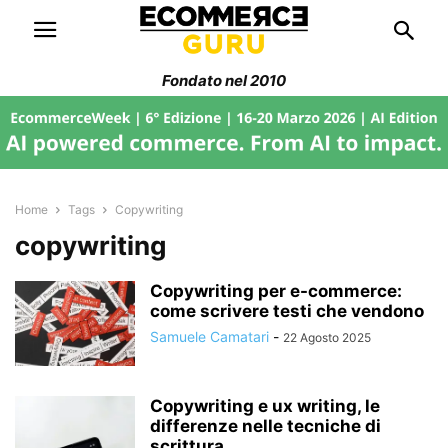
Fondato nel 2010
Home
Tags
Copywriting
copywriting
Copywriting per e-commerce:
come scrivere testi che vendono
Samuele Camatari
-
22 Agosto 2025
Copywriting e ux writing, le
differenze nelle tecniche di
scrittura