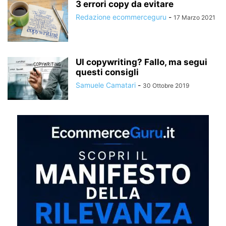
3 errori copy da evitare
Redazione ecommerceguru
-
17 Marzo 2021
UI copywriting? Fallo, ma segui
questi consigli
Samuele Camatari
-
30 Ottobre 2019