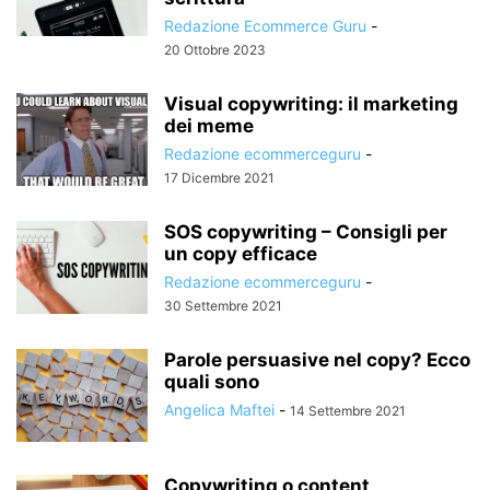
Redazione Ecommerce Guru
-
20 Ottobre 2023
Visual copywriting: il marketing
dei meme
Redazione ecommerceguru
-
17 Dicembre 2021
SOS copywriting – Consigli per
un copy efficace
Redazione ecommerceguru
-
30 Settembre 2021
Parole persuasive nel copy? Ecco
quali sono
Angelica Maftei
-
14 Settembre 2021
Copywriting o content