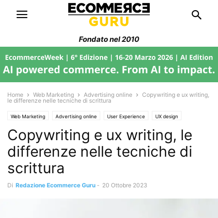
Fondato nel 2010
Home
Web Marketing
Advertising online
Copywriting e ux writing,
le differenze nelle tecniche di scrittura
Web Marketing
Advertising online
User Experience
UX design
Copywriting e ux writing, le
Filiera Ecommerce
differenze nelle tecniche di
scrittura
Di
Redazione Ecommerce Guru
-
20 Ottobre 2023