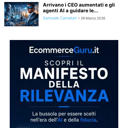
Arrivano i CEO aumentati e gli
agenti AI a guidare le...
Samuele Camatari
-
26 Marzo 2026