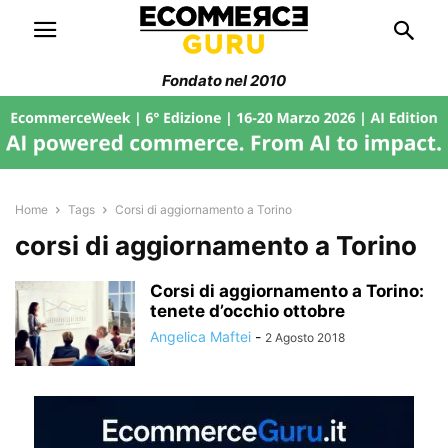
Fondato nel 2010
Home
Tags
Corsi di aggiornamento a Torino
corsi di aggiornamento a Torino
Corsi di aggiornamento a Torino:
tenete d’occhio ottobre
Angelica Maftei
-
2 Agosto 2018