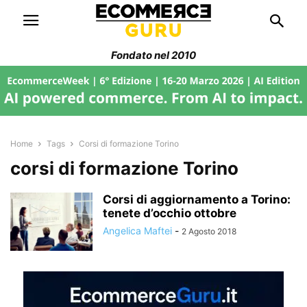
Fondato nel 2010
Home
Tags
Corsi di formazione Torino
corsi di formazione Torino
Corsi di aggiornamento a Torino:
tenete d’occhio ottobre
Angelica Maftei
-
2 Agosto 2018