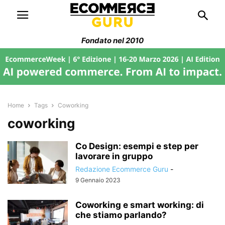
Fondato nel 2010
Home
Tags
Coworking
coworking
Co Design: esempi e step per
lavorare in gruppo
Redazione Ecommerce Guru
-
9 Gennaio 2023
Coworking e smart working: di
che stiamo parlando?