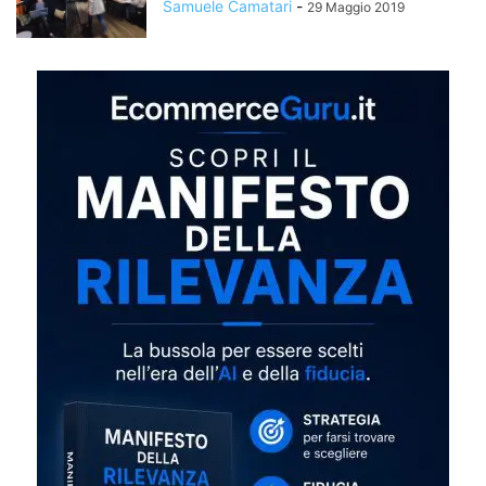
Samuele Camatari
-
29 Maggio 2019