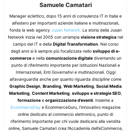
Samuele Camatari
Manager eclettico, dopo 15 anni di consulenza IT in Italia e
all’estero per importanti aziende italiane e multinazionali,
fonda la web agency
Jusan Network.
La storia della Jusan
Network inizia nel 2005 con un’ampia
visione strategica
nel
campo del IT e della
Digital Transformation
. Nel corso
degli anni si è sempre più focalizzata nello
sviluppo di e-
commerce
e nella
comunicazione digitale
diventando un
punto di riferimento importante per Istituzioni Nazionali e
Internazionali, Enti Governativi e multinazionali. Oggi
all’avanguardia anche per quanto riguarda discipline come
Graphic Design
,
Branding
,
Web Marketing
,
Social Media
Marketing
,
Content Marketing
,
sviluppo e strategie SEO
,
formazione
e
organizzazione d’eventi
. Insieme a
EcommerceDay
e EcommerceGuru, l’innovativo magazine
online dedicato al commercio elettronico, punto di
riferimento importante per chi vuole dedicarsi alla vendita
online, Samuele Camatari crea l’Accademia dell’eCommerce,