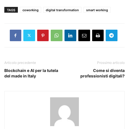
TAGS
coworking
digital transformation
smart working
Articolo precedente
Prossimo articolo
Blockchain e AI per la tutela
Come si diventa
del made in Italy
professionisti digitali?