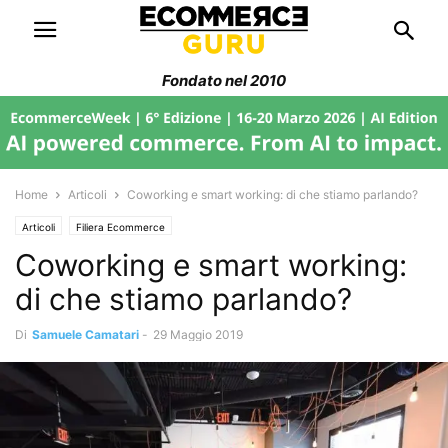
Fondato nel 2010
Home
Articoli
Coworking e smart working: di che stiamo parlando?
Articoli
Filiera Ecommerce
Coworking e smart working:
di che stiamo parlando?
Di
Samuele Camatari
-
29 Maggio 2019