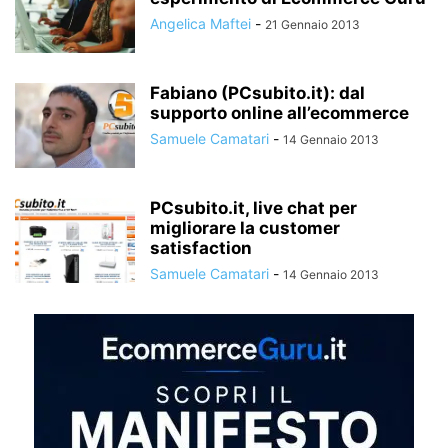
Angelica Maftei
-
21 Gennaio 2013
Fabiano (PCsubito.it): dal
supporto online all’ecommerce
Samuele Camatari
-
14 Gennaio 2013
PCsubito.it, live chat per
migliorare la customer
satisfaction
Samuele Camatari
-
14 Gennaio 2013