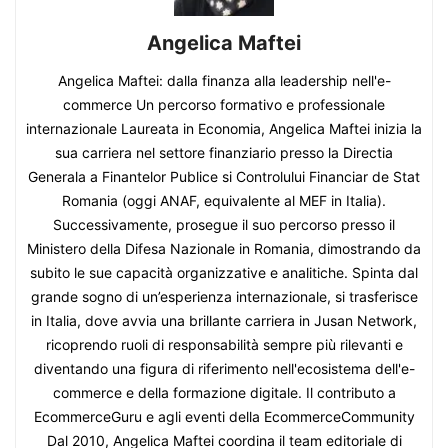
Angelica Maftei
Angelica Maftei: dalla finanza alla leadership nell'e-
commerce Un percorso formativo e professionale
internazionale Laureata in Economia, Angelica Maftei inizia la
sua carriera nel settore finanziario presso la Directia
Generala a Finantelor Publice si Controlului Financiar de Stat
Romania (oggi ANAF, equivalente al MEF in Italia).
Successivamente, prosegue il suo percorso presso il
Ministero della Difesa Nazionale in Romania, dimostrando da
subito le sue capacità organizzative e analitiche. Spinta dal
grande sogno di un’esperienza internazionale, si trasferisce
in Italia, dove avvia una brillante carriera in Jusan Network,
ricoprendo ruoli di responsabilità sempre più rilevanti e
diventando una figura di riferimento nell'ecosistema dell'e-
commerce e della formazione digitale. Il contributo a
EcommerceGuru e agli eventi della EcommerceCommunity
Dal 2010, Angelica Maftei coordina il team editoriale di