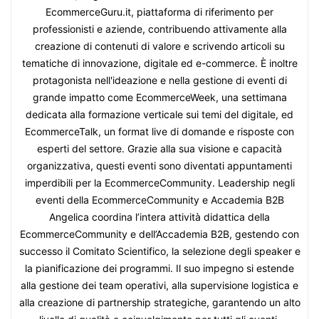
EcommerceGuru.it, piattaforma di riferimento per
professionisti e aziende, contribuendo attivamente alla
creazione di contenuti di valore e scrivendo articoli su
tematiche di innovazione, digitale ed e-commerce. È inoltre
protagonista nell'ideazione e nella gestione di eventi di
grande impatto come EcommerceWeek, una settimana
dedicata alla formazione verticale sui temi del digitale, ed
EcommerceTalk, un format live di domande e risposte con
esperti del settore. Grazie alla sua visione e capacità
organizzativa, questi eventi sono diventati appuntamenti
imperdibili per la EcommerceCommunity. Leadership negli
eventi della EcommerceCommunity e Accademia B2B
Angelica coordina l’intera attività didattica della
EcommerceCommunity e dell’Accademia B2B, gestendo con
successo il Comitato Scientifico, la selezione degli speaker e
la pianificazione dei programmi. Il suo impegno si estende
alla gestione dei team operativi, alla supervisione logistica e
alla creazione di partnership strategiche, garantendo un alto