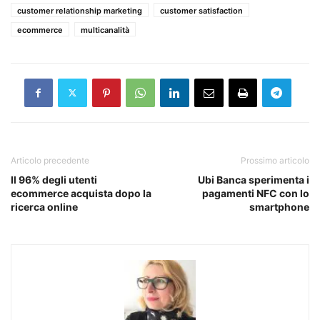
customer relationship marketing
customer satisfaction
ecommerce
multicanalità
Articolo precedente
Prossimo articolo
Il 96% degli utenti
Ubi Banca sperimenta i
ecommerce acquista dopo la
pagamenti NFC con lo
ricerca online
smartphone