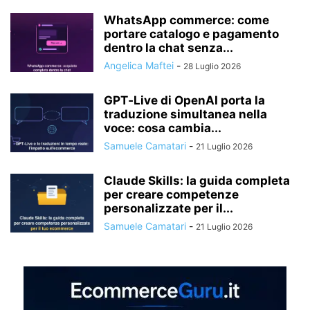
WhatsApp commerce: come
portare catalogo e pagamento
dentro la chat senza...
Angelica Maftei
-
28 Luglio 2026
GPT‑Live di OpenAI porta la
traduzione simultanea nella
voce: cosa cambia...
Samuele Camatari
-
21 Luglio 2026
Claude Skills: la guida completa
per creare competenze
personalizzate per il...
Samuele Camatari
-
21 Luglio 2026