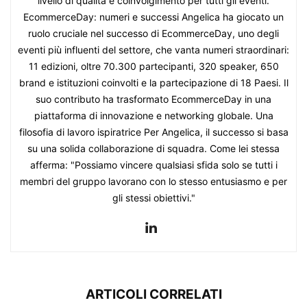
livello di qualità e coinvolgimento per tutti gli eventi.
EcommerceDay: numeri e successi Angelica ha giocato un
ruolo cruciale nel successo di EcommerceDay, uno degli
eventi più influenti del settore, che vanta numeri straordinari:
11 edizioni, oltre 70.300 partecipanti, 320 speaker, 650
brand e istituzioni coinvolti e la partecipazione di 18 Paesi. Il
suo contributo ha trasformato EcommerceDay in una
piattaforma di innovazione e networking globale. Una
filosofia di lavoro ispiratrice Per Angelica, il successo si basa
su una solida collaborazione di squadra. Come lei stessa
afferma: "Possiamo vincere qualsiasi sfida solo se tutti i
membri del gruppo lavorano con lo stesso entusiasmo e per
gli stessi obiettivi."
ARTICOLI CORRELATI