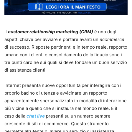
Il
customer relationship marketing (CRM)
è uno degli
aspetti chiave per avviare e portare avanti un
ecommerce
di successo. Risposte pertinenti e in tempo reale, rapporto
umano con i clienti e consolidamento della fiducia sono i
tre punti cardine sui quali si deve fondare un buon servizio
di assistenza clienti.
Internet presenta nuove opportunità per interagire con il
proprio bacino di utenza e avvicinare un rapporto
apparentemente spersonalizzato in modalità di interazione
più vicine a quello che si instaura nel mondo reale. È il
caso della
chat live
presenti su un numero sempre
crescente di siti di ecommerce. Questo strumento
permette all’utente di avere un servizio di assistenza