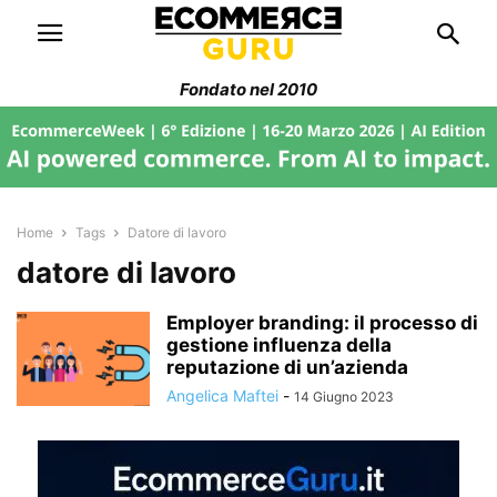
Fondato nel 2010
Home
Tags
Datore di lavoro
datore di lavoro
Employer branding: il processo di
gestione influenza della
reputazione di un’azienda
Angelica Maftei
-
14 Giugno 2023