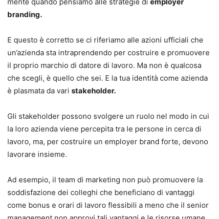
mente quando pensiamo alle strategie di
employer
branding.
E questo è corretto se ci riferiamo alle azioni ufficiali che
un’azienda sta intraprendendo per costruire e promuovere
il proprio marchio di datore di lavoro. Ma non è qualcosa
che scegli, è quello che sei. E la tua identità come azienda
è plasmata da vari
stakeholder.
Gli stakeholder possono svolgere un ruolo nel modo in cui
la loro azienda viene percepita tra le persone in cerca di
lavoro, ma, per costruire un employer brand forte, devono
lavorare insieme.
Ad esempio, il team di marketing non può promuovere la
soddisfazione dei colleghi che beneficiano di vantaggi
come bonus e orari di lavoro flessibili a meno che il senior
management non approvi tali vantaggi e le risorse umane