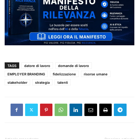
TAGS
datore di lavoro
domande di lavoro
EMPLOYER BRANDING
fidelizzazione
risorse umane
stakeholder
strategia
talenti