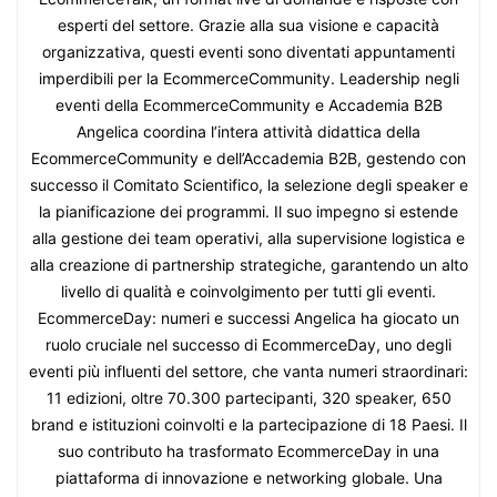
esperti del settore. Grazie alla sua visione e capacità
organizzativa, questi eventi sono diventati appuntamenti
imperdibili per la EcommerceCommunity. Leadership negli
eventi della EcommerceCommunity e Accademia B2B
Angelica coordina l’intera attività didattica della
EcommerceCommunity e dell’Accademia B2B, gestendo con
successo il Comitato Scientifico, la selezione degli speaker e
la pianificazione dei programmi. Il suo impegno si estende
alla gestione dei team operativi, alla supervisione logistica e
alla creazione di partnership strategiche, garantendo un alto
livello di qualità e coinvolgimento per tutti gli eventi.
EcommerceDay: numeri e successi Angelica ha giocato un
ruolo cruciale nel successo di EcommerceDay, uno degli
eventi più influenti del settore, che vanta numeri straordinari:
11 edizioni, oltre 70.300 partecipanti, 320 speaker, 650
brand e istituzioni coinvolti e la partecipazione di 18 Paesi. Il
suo contributo ha trasformato EcommerceDay in una
piattaforma di innovazione e networking globale. Una