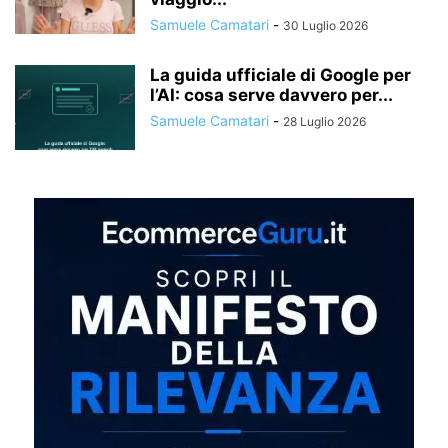
Samuele Camatari
-
30 Luglio 2026
La guida ufficiale di Google per
l’AI: cosa serve davvero per...
Samuele Camatari
-
28 Luglio 2026