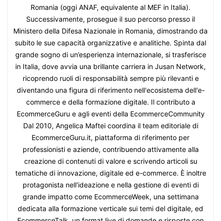
Romania (oggi ANAF, equivalente al MEF in Italia).
Successivamente, prosegue il suo percorso presso il
Ministero della Difesa Nazionale in Romania, dimostrando da
subito le sue capacità organizzative e analitiche. Spinta dal
grande sogno di un’esperienza internazionale, si trasferisce
in Italia, dove avvia una brillante carriera in Jusan Network,
ricoprendo ruoli di responsabilità sempre più rilevanti e
diventando una figura di riferimento nell'ecosistema dell'e-
commerce e della formazione digitale. Il contributo a
EcommerceGuru e agli eventi della EcommerceCommunity
Dal 2010, Angelica Maftei coordina il team editoriale di
EcommerceGuru.it, piattaforma di riferimento per
professionisti e aziende, contribuendo attivamente alla
creazione di contenuti di valore e scrivendo articoli su
tematiche di innovazione, digitale ed e-commerce. È inoltre
protagonista nell'ideazione e nella gestione di eventi di
grande impatto come EcommerceWeek, una settimana
dedicata alla formazione verticale sui temi del digitale, ed
EcommerceTalk, un format live di domande e risposte con