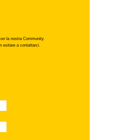
i con la nostra Community.
n esitare a contattarci.