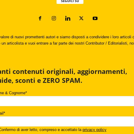
SEGUICI SU
valore di nuovi promettenti autori e siamo disposti a condividere i loro articol
un articolista e vuoi entrare a far parte dei nostri Contributor / Editorialisti, no
anti contenuti originali, aggiornamenti,
uide, sconti e ZERO SPAM.
me & Cognome*
il*
onfermo di aver letto, compreso e accettato la
privacy policy