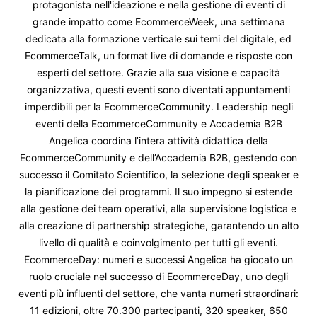
protagonista nell'ideazione e nella gestione di eventi di
grande impatto come EcommerceWeek, una settimana
dedicata alla formazione verticale sui temi del digitale, ed
EcommerceTalk, un format live di domande e risposte con
esperti del settore. Grazie alla sua visione e capacità
organizzativa, questi eventi sono diventati appuntamenti
imperdibili per la EcommerceCommunity. Leadership negli
eventi della EcommerceCommunity e Accademia B2B
Angelica coordina l’intera attività didattica della
EcommerceCommunity e dell’Accademia B2B, gestendo con
successo il Comitato Scientifico, la selezione degli speaker e
la pianificazione dei programmi. Il suo impegno si estende
alla gestione dei team operativi, alla supervisione logistica e
alla creazione di partnership strategiche, garantendo un alto
livello di qualità e coinvolgimento per tutti gli eventi.
EcommerceDay: numeri e successi Angelica ha giocato un
ruolo cruciale nel successo di EcommerceDay, uno degli
eventi più influenti del settore, che vanta numeri straordinari:
11 edizioni, oltre 70.300 partecipanti, 320 speaker, 650