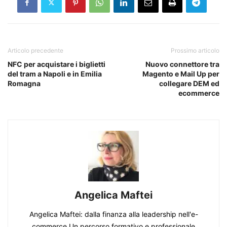
Articolo precedente
Prossimo articolo
NFC per acquistare i biglietti
Nuovo connettore tra
del tram a Napoli e in Emilia
Magento e Mail Up per
Romagna
collegare DEM ed
ecommerce
Angelica Maftei
Angelica Maftei: dalla finanza alla leadership nell'e-
commerce Un percorso formativo e professionale