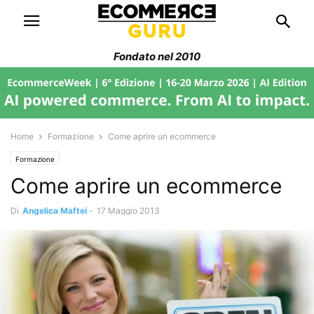
Fondato nel 2010
Home
Formazione
Come aprire un ecommerce
Formazione
Come aprire un ecommerce
Di
Angelica Maftei
-
17 Maggio 2013