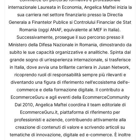
internazionale Laureata in Economia, Angelica Maftei inizia la
sua carriera nel settore finanziario presso la Directia
Generala a Finantelor Publice si Controlului Financiar de Stat
Romania (oggi ANAF, equivalente al MEF in Italia).
Successivamente, prosegue il suo percorso presso il
Ministero della Difesa Nazionale in Romania, dimostrando da
subito le sue capacità organizzative e analitiche. Spinta dal
grande sogno di un’esperienza internazionale, si trasferisce
in Italia, dove avvia una brillante carriera in Jusan Network,
ricoprendo ruoli di responsabilità sempre più rilevanti e
diventando una figura di riferimento nell'ecosistema dell'e-
commerce e della formazione digitale. Il contributo a
EcommerceGuru e agli eventi della EcommerceCommunity
Dal 2010, Angelica Maftei coordina il team editoriale di
EcommerceGuru.it, piattaforma di riferimento per
professionisti e aziende, contribuendo attivamente alla
creazione di contenuti di valore e scrivendo articoli su
tematiche di innovazione, digitale ed e-commerce. È inoltre