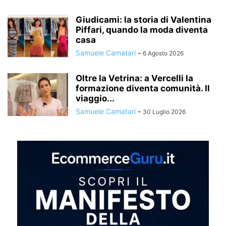
Giudicami: la storia di Valentina
Piffari, quando la moda diventa
casa
Samuele Camatari
-
6 Agosto 2026
Oltre la Vetrina: a Vercelli la
formazione diventa comunità. Il
viaggio...
Samuele Camatari
-
30 Luglio 2026