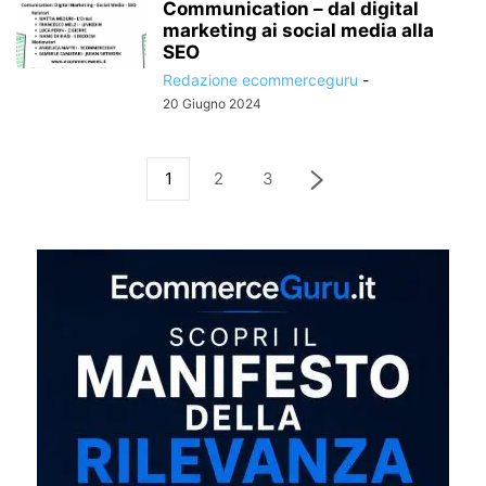
Communication – dal digital
marketing ai social media alla
SEO
Redazione ecommerceguru
-
20 Giugno 2024
1
2
3