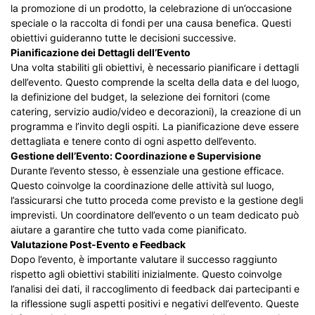
la promozione di un prodotto, la celebrazione di un’occasione
speciale o la raccolta di fondi per una causa benefica. Questi
obiettivi guideranno tutte le decisioni successive.
Pianificazione dei Dettagli dell’Evento
Una volta stabiliti gli obiettivi, è necessario pianificare i dettagli
dell’evento. Questo comprende la scelta della data e del luogo,
la definizione del budget, la selezione dei fornitori (come
catering, servizio audio/video e decorazioni), la creazione di un
programma e l’invito degli ospiti. La pianificazione deve essere
dettagliata e tenere conto di ogni aspetto dell’evento.
Gestione dell’Evento: Coordinazione e Supervisione
Durante l’evento stesso, è essenziale una gestione efficace.
Questo coinvolge la coordinazione delle attività sul luogo,
l’assicurarsi che tutto proceda come previsto e la gestione degli
imprevisti. Un coordinatore dell’evento o un team dedicato può
aiutare a garantire che tutto vada come pianificato.
Valutazione Post-Evento e Feedback
Dopo l’evento, è importante valutare il successo raggiunto
rispetto agli obiettivi stabiliti inizialmente. Questo coinvolge
l’analisi dei dati, il raccoglimento di feedback dai partecipanti e
la riflessione sugli aspetti positivi e negativi dell’evento. Queste