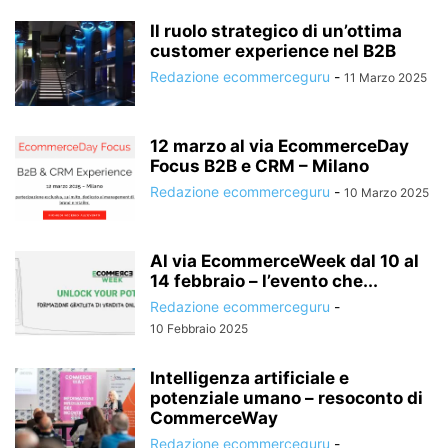
Il ruolo strategico di un’ottima
customer experience nel B2B
Redazione ecommerceguru
-
11 Marzo 2025
12 marzo al via EcommerceDay
Focus B2B e CRM – Milano
Redazione ecommerceguru
-
10 Marzo 2025
Al via EcommerceWeek dal 10 al
14 febbraio – l’evento che...
Redazione ecommerceguru
-
10 Febbraio 2025
Intelligenza artificiale e
potenziale umano – resoconto di
CommerceWay
Redazione ecommerceguru
-