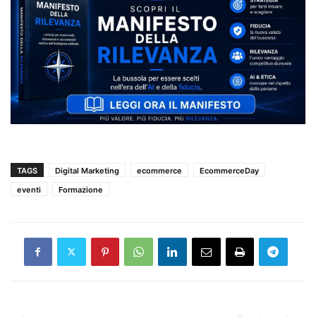
TAGS
Digital Marketing
ecommerce
EcommerceDay
eventi
Formazione