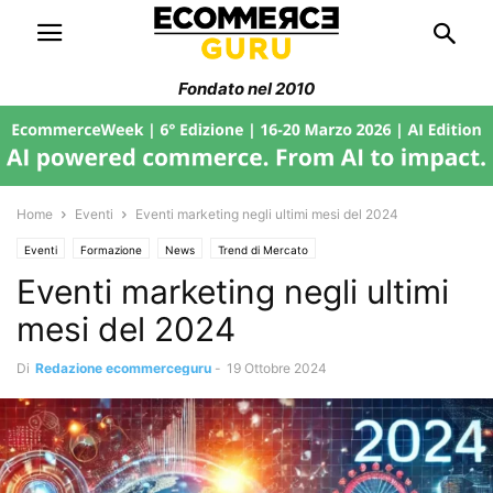
Fondato nel 2010
Home
Eventi
Eventi marketing negli ultimi mesi del 2024
Eventi
Formazione
News
Trend di Mercato
Eventi marketing negli ultimi
mesi del 2024
Di
Redazione ecommerceguru
-
19 Ottobre 2024