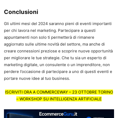
Conclusioni
Gli ultimi mesi del 2024 saranno pieni di eventi importanti
per chi lavora nel marketing. Partecipare a questi
appuntamenti non solo ti permetterà di rimanere
aggiornato sulle ultime novità del settore, ma anche di
creare connessioni preziose e scoprire nuove opportunità
per migliorare le tue strategie. Che tu sia un esperto di
marketing digitale, un consulente o un imprenditore, non
perdere l’occasione di partecipare a uno di questi eventi e
portare nuove idee al tuo business.
ISCRIVITI ORA A COMMERCEWAY – 23 OTTOBRE TORINO
– WORKSHOP SU INTELLIGENZA ARTIFICIALE