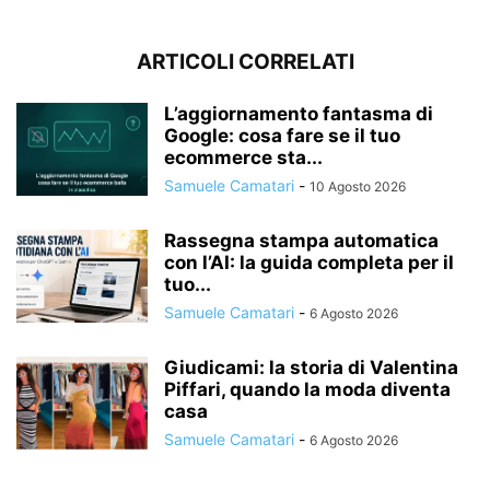
ARTICOLI CORRELATI
L’aggiornamento fantasma di
Google: cosa fare se il tuo
ecommerce sta...
Samuele Camatari
-
10 Agosto 2026
Rassegna stampa automatica
con l’AI: la guida completa per il
tuo...
Samuele Camatari
-
6 Agosto 2026
Giudicami: la storia di Valentina
Piffari, quando la moda diventa
casa
Samuele Camatari
-
6 Agosto 2026