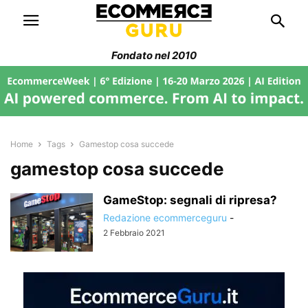
Fondato nel 2010
Home
Tags
Gamestop cosa succede
gamestop cosa succede
GameStop: segnali di ripresa?
Redazione ecommerceguru
-
2 Febbraio 2021