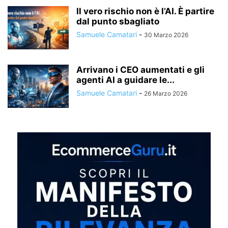
Il vero rischio non è l’AI. È partire
dal punto sbagliato
Samuele Camatari
-
30 Marzo 2026
Arrivano i CEO aumentati e gli
agenti AI a guidare le...
Samuele Camatari
-
26 Marzo 2026