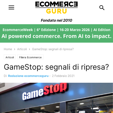
Fondato nel 2010
Home
Articoli
GameStop: segnali di ripresa?
Articoli
Filiera Ecommerce
GameStop: segnali di ripresa?
Di
Redazione ecommerceguru
-
2 Febbraio 2021