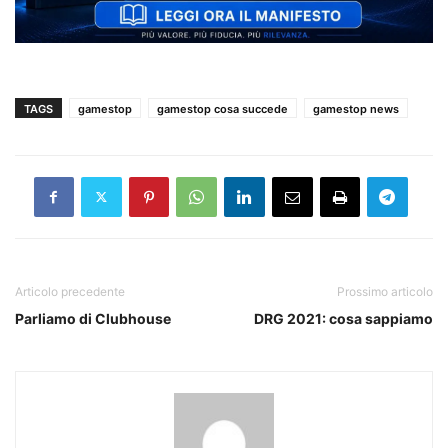
TAGS
gamestop
gamestop cosa succede
gamestop news
Articolo precedente
Prossimo articolo
Parliamo di Clubhouse
DRG 2021: cosa sappiamo