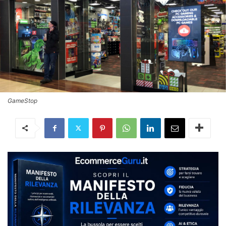
GameStop