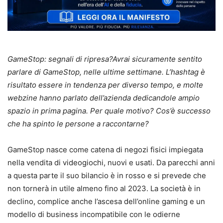
GameStop: segnali di ripresa?Avrai sicuramente sentito
parlare di GameStop, nelle ultime settimane. L’hashtag è
risultato essere in tendenza per diverso tempo, e molte
webzine hanno parlato dell’azienda dedicandole ampio
spazio in prima pagina. Per quale motivo? Cos’è successo
che ha spinto le persone a raccontarne?
GameStop nasce come catena di negozi fisici impiegata
nella vendita di videogiochi, nuovi e usati. Da parecchi anni
a questa parte il suo bilancio è in rosso e si prevede che
non tornerà in utile almeno fino al 2023. La società è in
declino, complice anche l’ascesa dell’online gaming e un
modello di business incompatibile con le odierne