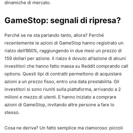
dinamiche di mercato.
GameStop: segnali di ripresa?
Perché se ne sta parlando tanto, allora? Perché
recentemente le azioni di GameStop hanno registrato un
rialzo dell’860%, raggiungendo in due mesi un prezzo di
159 dollari per azione. Il rialzo è dovuto all’azione di alcuni
investitori che hanno fatto massa su Reddit comprando call
options. Questi tipi di contratti permettono di acquistare
azioni a un prezzo fisso, entro una data prestabilita. Gli
investitori si sono riuniti sulla piattaforma, arrivando a 2
milioni e mezzo di utenti. E hanno iniziato a comprare
azioni di GameStop, invitando altre persone a fare lo
stesso.
Cosa ne deriva? Un fatto semplice ma clamoroso: piccoli