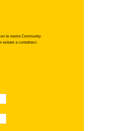
i con la nostra Community.
n esitare a contattarci.