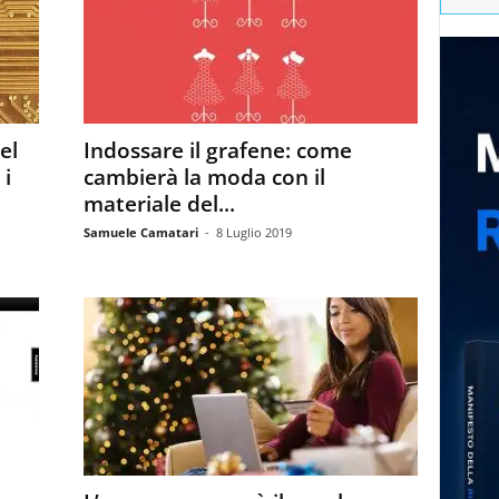
el
Indossare il grafene: come
i
cambierà la moda con il
materiale del...
Samuele Camatari
-
8 Luglio 2019