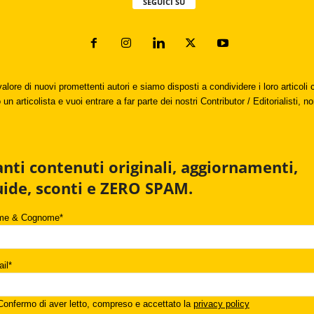
SEGUICI SU
valore di nuovi promettenti autori e siamo disposti a condividere i loro articol
un articolista e vuoi entrare a far parte dei nostri Contributor / Editorialisti, no
anti contenuti originali, aggiornamenti,
uide, sconti e ZERO SPAM.
me & Cognome*
il*
onfermo di aver letto, compreso e accettato la
privacy policy