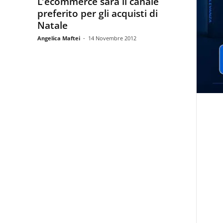
L’ecommerce sarà il canale
preferito per gli acquisti di
Natale
Angelica Maftei
-
14 Novembre 2012