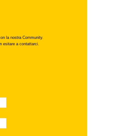
i con la nostra Community.
n esitare a contattarci.