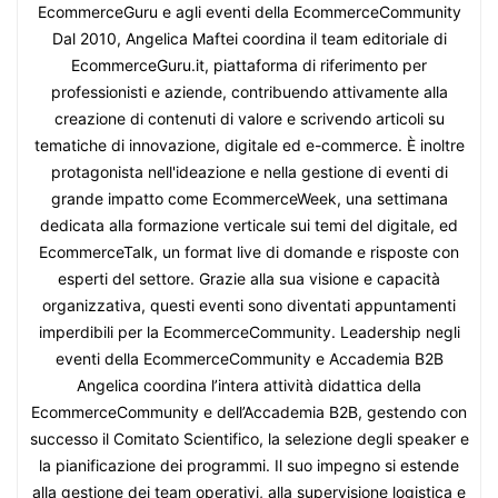
EcommerceGuru e agli eventi della EcommerceCommunity
Dal 2010, Angelica Maftei coordina il team editoriale di
EcommerceGuru.it, piattaforma di riferimento per
professionisti e aziende, contribuendo attivamente alla
creazione di contenuti di valore e scrivendo articoli su
tematiche di innovazione, digitale ed e-commerce. È inoltre
protagonista nell'ideazione e nella gestione di eventi di
grande impatto come EcommerceWeek, una settimana
dedicata alla formazione verticale sui temi del digitale, ed
EcommerceTalk, un format live di domande e risposte con
esperti del settore. Grazie alla sua visione e capacità
organizzativa, questi eventi sono diventati appuntamenti
imperdibili per la EcommerceCommunity. Leadership negli
eventi della EcommerceCommunity e Accademia B2B
Angelica coordina l’intera attività didattica della
EcommerceCommunity e dell’Accademia B2B, gestendo con
successo il Comitato Scientifico, la selezione degli speaker e
la pianificazione dei programmi. Il suo impegno si estende
alla gestione dei team operativi, alla supervisione logistica e