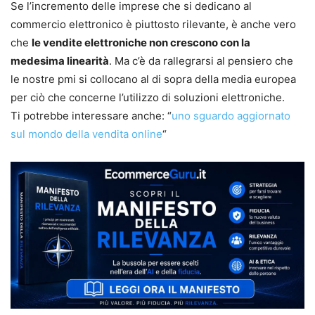
Se l’incremento delle imprese che si dedicano al
commercio elettronico è piuttosto rilevante, è anche vero
che
le vendite elettroniche non crescono con la
medesima linearità
. Ma c’è da rallegrarsi al pensiero che
le nostre pmi si collocano al di sopra della media europea
per ciò che concerne l’utilizzo di soluzioni elettroniche.
Ti potrebbe interessare anche: “
uno sguardo aggiornato
sul mondo della vendita online
“