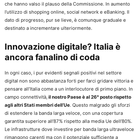
che hanno valso il plauso della Commissione. In aumento
l’utilizzo di shopping online, social network e eBanking. Il
dato di progresso, pur se lieve, è comunque graduale e
destinato a incrementare ulteriormente.
Innovazione digitale? Italia è
ancora fanalino di coda
In ogni caso, i pur evidenti segnali positivi nel settore
digital non sono abbastanza forti per farci gridare vittoria e
pensare all’Italia come a un interlocutore di primo piano. In
campo connettività,
il nostro Paese è al 26° posto rispetto
agli altri Stati membri dell’Ue
. Questo malgrado gli sforzi
di estendere la banda larga veloce, con una copertura
garantita superiore all’87% rispetto alla media Ue dell’80%.
Le infrastrutture dove investire per banda larga ultraveloce
rimangono carenti ma con il potenziale sufficiente a