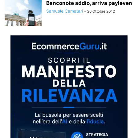
Banconote addio, arriva payleven
Samuele Camatari
-
26 Ottobre 2012