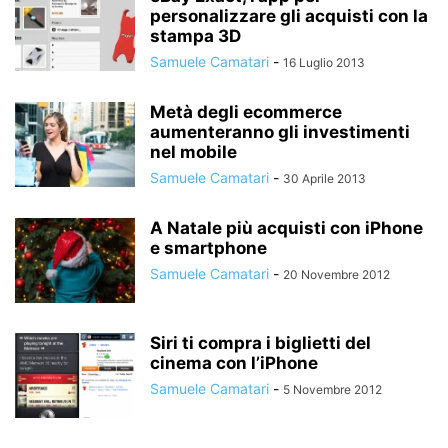
personalizzare gli acquisti con la
stampa 3D
Samuele Camatari
-
16 Luglio 2013
Metà degli ecommerce
aumenteranno gli investimenti
nel mobile
Samuele Camatari
-
30 Aprile 2013
A Natale più acquisti con iPhone
e smartphone
Samuele Camatari
-
20 Novembre 2012
Siri ti compra i biglietti del
cinema con l’iPhone
Samuele Camatari
-
5 Novembre 2012