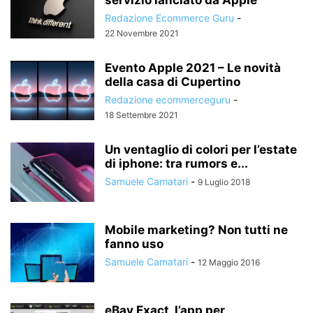
Redazione Ecommerce Guru
-
22 Novembre 2021
Evento Apple 2021 – Le novità
della casa di Cupertino
Redazione ecommerceguru
-
18 Settembre 2021
Un ventaglio di colori per l’estate
di iphone: tra rumors e...
Samuele Camatari
-
9 Luglio 2018
Mobile marketing? Non tutti ne
fanno uso
Samuele Camatari
-
12 Maggio 2016
eBay Exact, l’app per