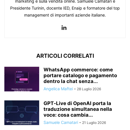
marketing e sulla vendita online. Samuele Camatari è
Presidente Turinin, docente IED, Enaip e formatore del top
management di importanti aziende italiane.
ARTICOLI CORRELATI
WhatsApp commerce: come
portare catalogo e pagamento
dentro la chat senza...
Angelica Maftei
-
28 Luglio 2026
GPT‑Live di OpenAI porta la
traduzione simultanea nella
voce: cosa cambia...
Samuele Camatari
-
21 Luglio 2026