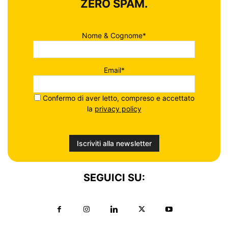
ZERO SPAM.
Nome & Cognome*
Email*
Confermo di aver letto, compreso e accettato
la
privacy policy
SEGUICI SU: