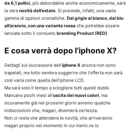
da 6,1 pollici
, più abbordabile anche economicamente, sarà
la vera
novità dell’estate
. Si prevede, infatti, una vasta
gamma di opzioni cromatiche.
Dal grigio al bianco, dal blu
all’arancio, con una variante rossa
che potrebbe essere
lanciata sotto il consueto
branding Product (RED)
.
E cosa verrà dopo l’iphone X?
Dettagli sul successore dell’
iphone X
ancora non sono
trapelati, ma tutto sembra suggerire che l’offerta non sarà
così varia come quella dell’iphone LCD.
Ma sarà solo il tempo a sciogliere tutti questi dubbi.
Mancano pochi mesi all’
uscita dei nuovi colori
, ma
sicuramente già nei prossimi giorni avremo qualche
indiscrezioni che, magari, diventerà certezza.
Non ci resta che attendere le novità, che arriveranno
magari proprio nel momento in cui meno ce lo