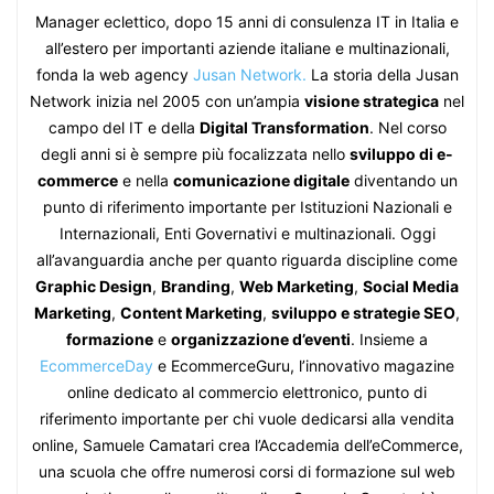
Manager eclettico, dopo 15 anni di consulenza IT in Italia e
all’estero per importanti aziende italiane e multinazionali,
fonda la web agency
Jusan Network.
La storia della Jusan
Network inizia nel 2005 con un’ampia
visione strategica
nel
campo del IT e della
Digital Transformation
. Nel corso
degli anni si è sempre più focalizzata nello
sviluppo di e-
commerce
e nella
comunicazione digitale
diventando un
punto di riferimento importante per Istituzioni Nazionali e
Internazionali, Enti Governativi e multinazionali. Oggi
all’avanguardia anche per quanto riguarda discipline come
Graphic Design
,
Branding
,
Web Marketing
,
Social Media
Marketing
,
Content Marketing
,
sviluppo e strategie SEO
,
formazione
e
organizzazione d’eventi
. Insieme a
EcommerceDay
e EcommerceGuru, l’innovativo magazine
online dedicato al commercio elettronico, punto di
riferimento importante per chi vuole dedicarsi alla vendita
online, Samuele Camatari crea l’Accademia dell’eCommerce,
una scuola che offre numerosi corsi di formazione sul web