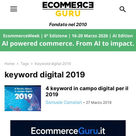
Fondato nel 2010
Home
Tags
Keyword digital 2019
keyword digital 2019
4 keyword in campo digital per il
2019
Samuele Camatari
-
27 Marzo 2019